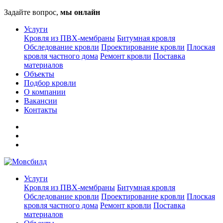
Задайте вопрос,
мы онлайн
Услуги
Кровля из ПВХ-мембраны
Битумная кровля
Обследование кровли
Проектирование кровли
Плоская
кровля частного дома
Ремонт кровли
Поставка
материалов
Объекты
Подбор кровли
О компании
Вакансии
Контакты
Услуги
Кровля из ПВХ-мембраны
Битумная кровля
Обследование кровли
Проектирование кровли
Плоская
кровля частного дома
Ремонт кровли
Поставка
материалов