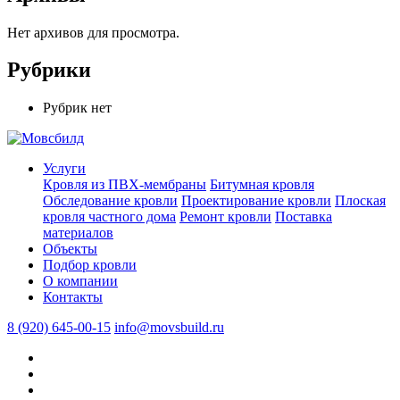
Нет архивов для просмотра.
Рубрики
Рубрик нет
Услуги
Кровля из ПВХ-мембраны
Битумная кровля
Обследование кровли
Проектирование кровли
Плоская
кровля частного дома
Ремонт кровли
Поставка
материалов
Объекты
Подбор кровли
О компании
Контакты
8 (920) 645-00-15
info@movsbuild.ru