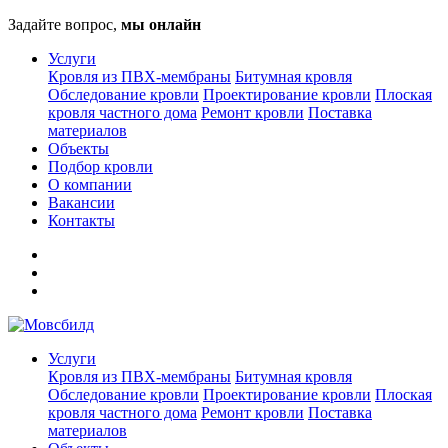
Задайте вопрос,
мы онлайн
Услуги
Кровля из ПВХ-мембраны
Битумная кровля
Обследование кровли
Проектирование кровли
Плоская
кровля частного дома
Ремонт кровли
Поставка
материалов
Объекты
Подбор кровли
О компании
Вакансии
Контакты
Услуги
Кровля из ПВХ-мембраны
Битумная кровля
Обследование кровли
Проектирование кровли
Плоская
кровля частного дома
Ремонт кровли
Поставка
материалов