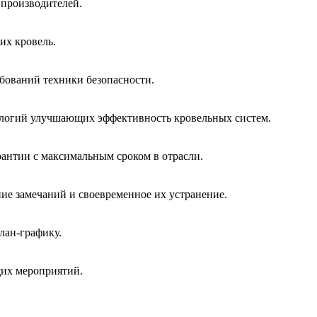
производителей.
их кровель.
ебований техники безопасности.
нологий улучшающих эффективность кровельных систем.
антии с максимальным сроком в отрасли.
ие замечаний и своевременное их устранение.
лан-графику.
их мероприятий.