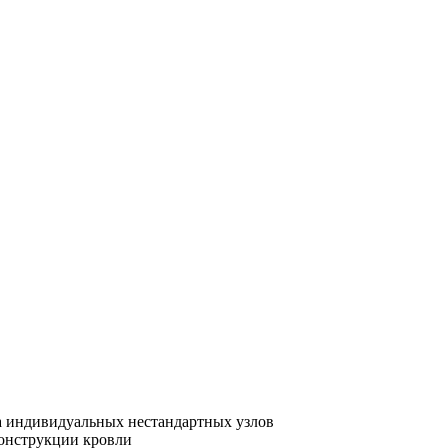
а индивидуальных нестандартных узлов
онструкции кровли