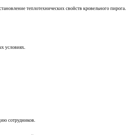
становление теплотехнических свойств кровельного пирога.
ых условиях.
ию сотрудников.