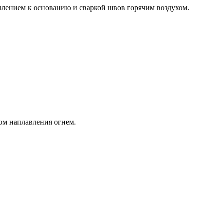
ением к основанию и сваркой швов горячим воздухом.
м наплавления огнем.