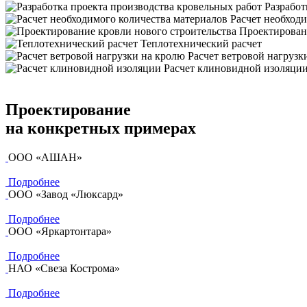
Разработ
Расчет необход
Проектирован
Теплотехнический расчет
Расчет ветровой нагрузк
Расчет клиновидной изоляци
Проектирование
на конкретных примерах
ООО «АШАН»
Подробнее
ООО «Завод «Люксард»
Подробнее
ООО «Яркартонтара»
Подробнее
НАО «Свеза Кострома»
Подробнее