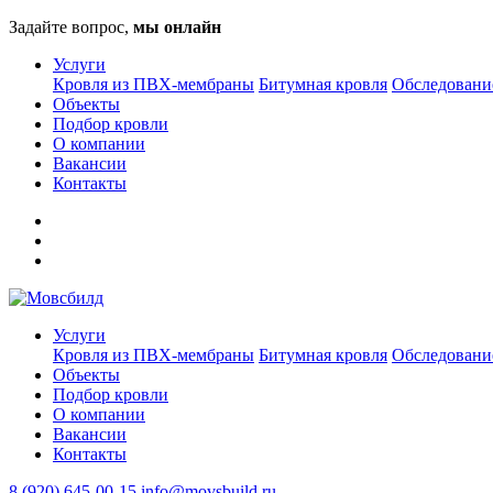
Задайте вопрос,
мы онлайн
Услуги
Кровля из ПВХ-мембраны
Битумная кровля
Обследовани
Объекты
Подбор кровли
О компании
Вакансии
Контакты
Услуги
Кровля из ПВХ-мембраны
Битумная кровля
Обследовани
Объекты
Подбор кровли
О компании
Вакансии
Контакты
8 (920) 645-00-15
info@movsbuild.ru