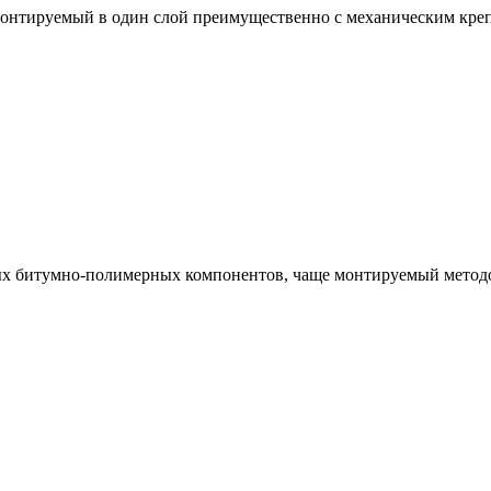
тируемый в один слой преимущественно с механическим крепл
х битумно-полимерных компонентов, чаще монтируемый методо