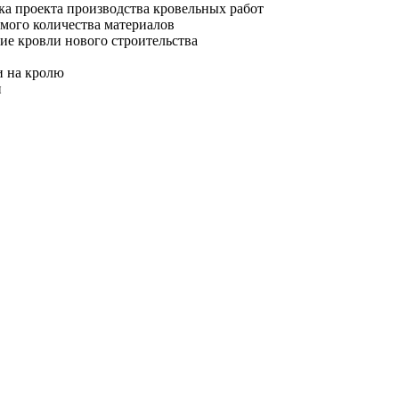
ка проекта производства кровельных работ
имого количества материалов
ие кровли нового строительства
и на кролю
и