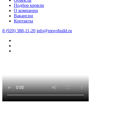
Объекты
Подбор кровли
О компании
Вакансии
Контакты
8 (920) 388-11-20
info@movsbuild.ru