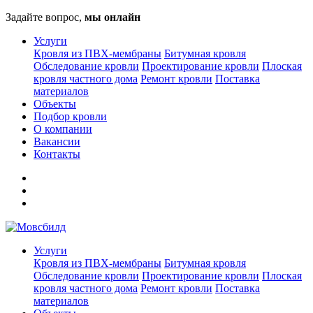
Задайте вопрос,
мы онлайн
Услуги
Кровля из ПВХ-мембраны
Битумная кровля
Обследование кровли
Проектирование кровли
Плоская
кровля частного дома
Ремонт кровли
Поставка
материалов
Объекты
Подбор кровли
О компании
Вакансии
Контакты
Услуги
Кровля из ПВХ-мембраны
Битумная кровля
Обследование кровли
Проектирование кровли
Плоская
кровля частного дома
Ремонт кровли
Поставка
материалов