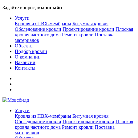
Задайте вопрос,
мы онлайн
Услуги
Кровля из ПВХ-мембраны
Битумная кровля
Обследование кровли
Проектирование кровли
Плоская
кровля частного дома
Ремонт кровли
Поставка
материалов
Объекты
Подбор кровли
О компании
Вакансии
Контакты
Услуги
Кровля из ПВХ-мембраны
Битумная кровля
Обследование кровли
Проектирование кровли
Плоская
кровля частного дома
Ремонт кровли
Поставка
материалов