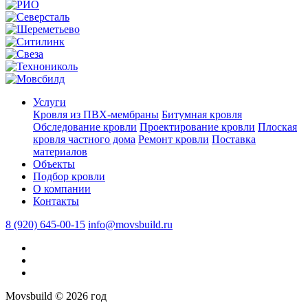
Услуги
Кровля из ПВХ-мембраны
Битумная кровля
Обследование кровли
Проектирование кровли
Плоская
кровля частного дома
Ремонт кровли
Поставка
материалов
Объекты
Подбор кровли
О компании
Контакты
8 (920) 645-00-15
info@movsbuild.ru
Movsbuild © 2026 год