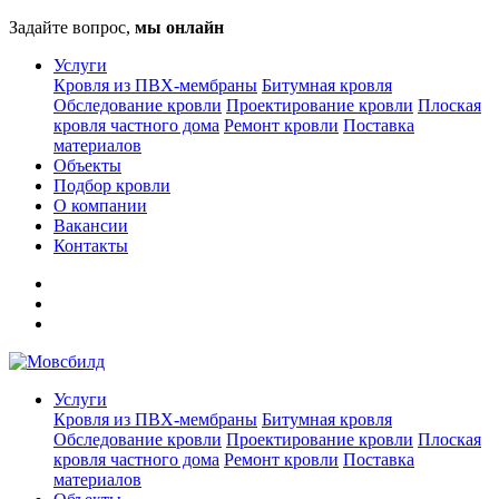
Задайте вопрос,
мы онлайн
Услуги
Кровля из ПВХ-мембраны
Битумная кровля
Обследование кровли
Проектирование кровли
Плоская
кровля частного дома
Ремонт кровли
Поставка
материалов
Объекты
Подбор кровли
О компании
Вакансии
Контакты
Услуги
Кровля из ПВХ-мембраны
Битумная кровля
Обследование кровли
Проектирование кровли
Плоская
кровля частного дома
Ремонт кровли
Поставка
материалов